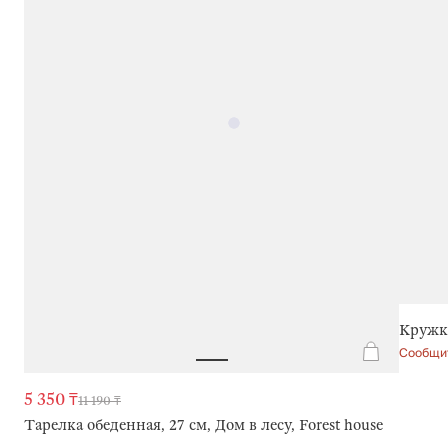
Кружка
Сообщит
5 350 ₸
11 190 ₸
Тарелка обеденная, 27 см, Дом в лесу, Forest house