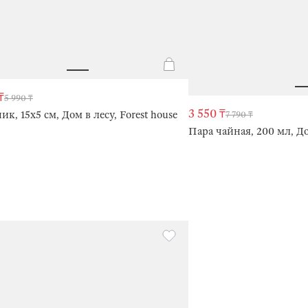
₸
5 990 ₸
3 550 ₸
ик, 15х5 см, Дом в лесу, Forest house
7 790 ₸
Пара чайная, 200 мл, Дом