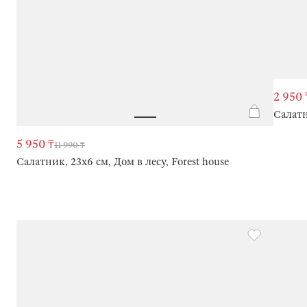
2 950 
Салатн
5 950 ₸
11 990 ₸
Салатник, 23х6 см, Дом в лесу, Forest house