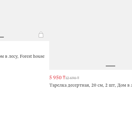
 в лесу, Forest house
5 950 ₸
12 690 ₸
Тарелка десертная, 20 см, 2 шт, Дом в л