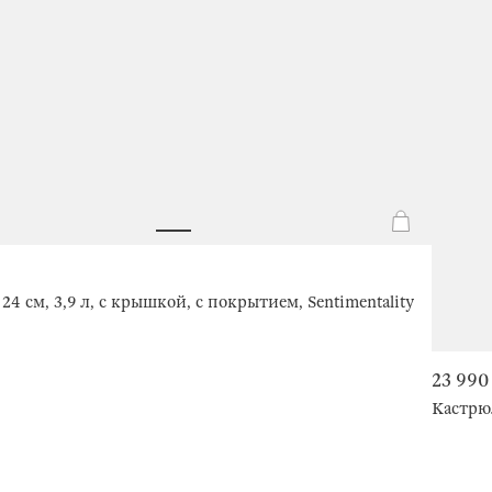
24 см, 3,9 л, с крышкой, с покрытием, Sentimentality
23 990
Кастрюл