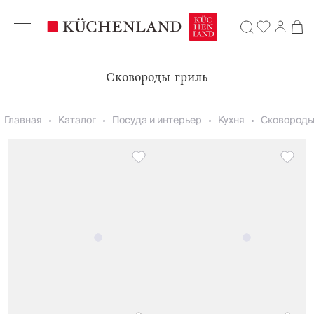
Сковороды-гриль
Главная
Каталог
Посуда и интерьер
Кухня
Сковороды