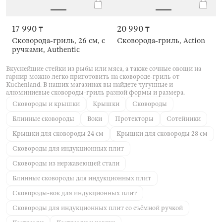
17 990 ₸
20 990 ₸
Сковорода-гриль, 26 см, с
Сковорода-гриль, Action
ручками, Authentic
Вкуснейшие стейки из рыбы или мяса, а также сочные овощи на
гарнир можно легко приготовить на сковороде-гриль от
Kuchenland. В наших магазинах вы найдете чугунные и
алюминиевые сковороды-гриль разной формы и размера.
Сковороды и крышки
Крышки
Сковороды
Блинные сковороды
Воки
Протекторы
Сотейники
Крышки для сковороды 24 см
Крышки для сковороды 28 см
Сковороды для индукционных плит
Сковороды из нержавеющей стали
Блинные сковороды для индукционных плит
Сковороды-вок для индукционных плит
Сковороды для индукционных плит со съёмной ручкой