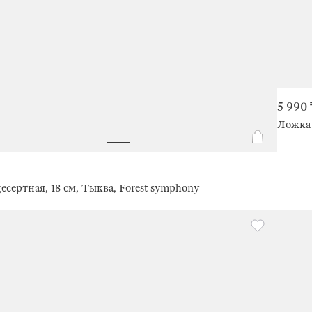
5 990 
Ложка 
есертная, 18 см, Тыква, Forest symphony