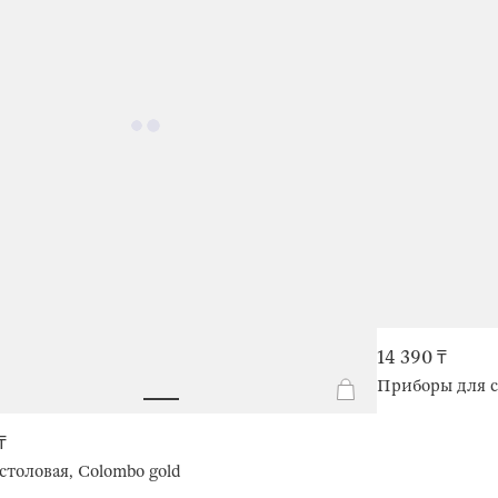
14 390 ₸
Приборы для с
₸
столовая, Colombo gold