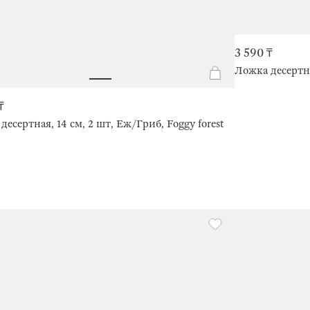
3 590 ₸
Ложка десертн
₸
десертная, 14 см, 2 шт, Еж/Гриб, Foggy forest