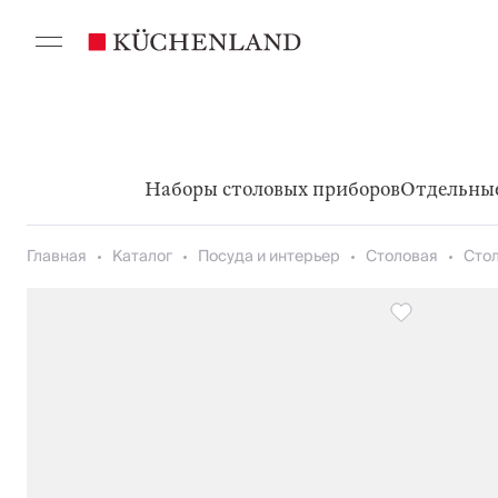
Наборы столовых приборов
Отдельны
Главная
Каталог
Посуда и интерьер
Столовая
Сто