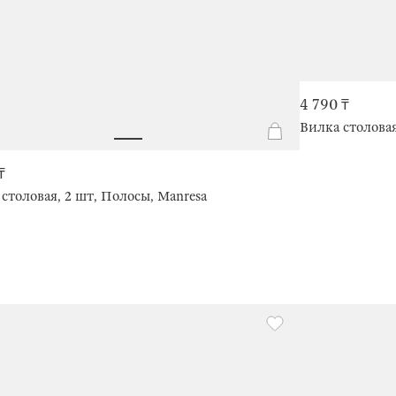
4 790 ₸
Вилка столовая
₸
столовая, 2 шт, Полосы, Manresa