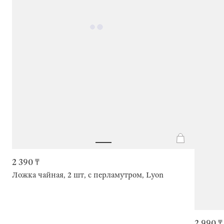
2 390 ₸
Ложка чайная, 2 шт, с перламутром, Lyon
2 990 ₸