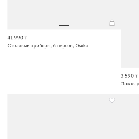
41 990 ₸
Столовые приборы, 6 персон, Osaka
3 590 ₸
Ложка д