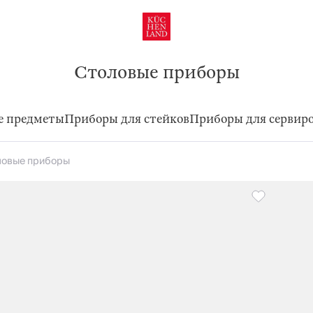
Столовые приборы
е предметы
Приборы для стейков
Приборы для сервир
ловые приборы