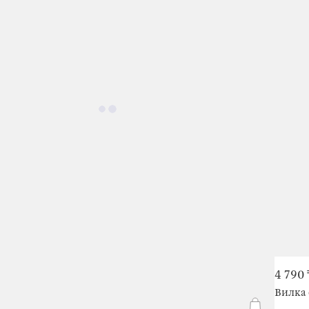
4 790 
Вилка 