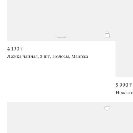
4 190 ₸
Ложка чайная, 2 шт, Полосы, Manresa
5 990 ₸
Нож сто