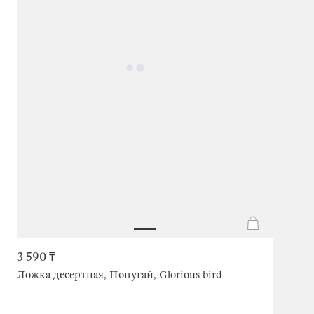
3 590 ₸
Ложка десертная, Попугай, Glorious bird