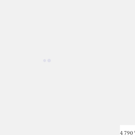
4 790 