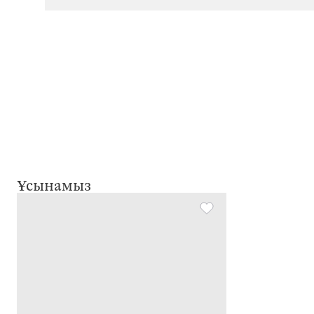
Ұсынамыз