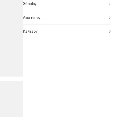
Жеткізу
Ақы төлеу
Қайтару