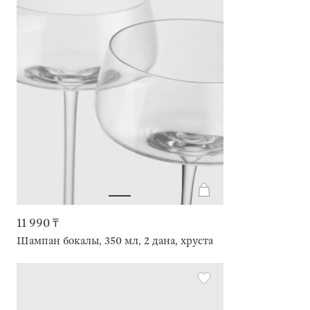
11 990 ₸
Шампан бокалы, 350 мл, 2 дана, хрусталь шыны, Lienza