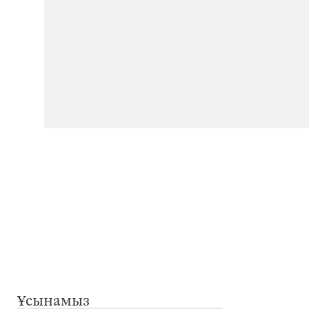
Ұсынамыз