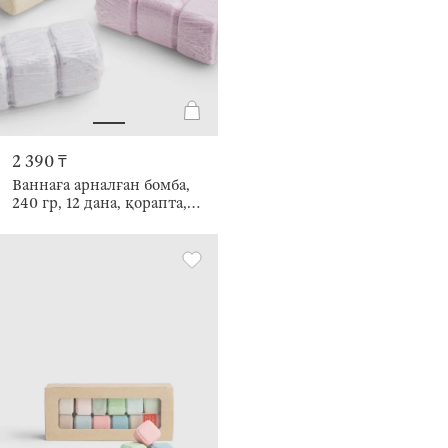
2 390 ₸
Ваннаға арналған бомба,
240 гр, 12 дана, қорапта,
Жемісті, Body spa