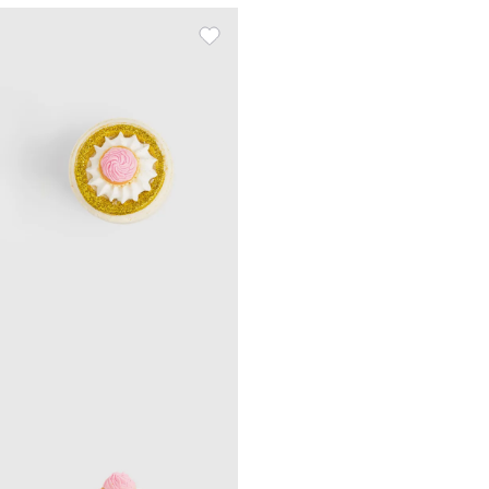
Мысық, Cat