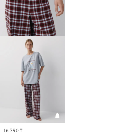
16 790 ₸