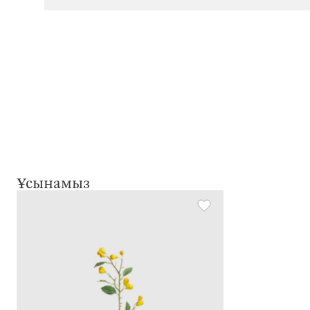
Ұсынамыз