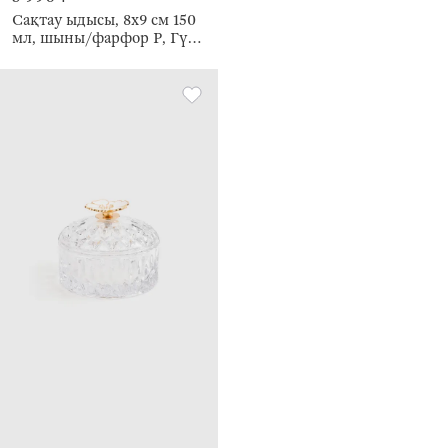
Сақтау ыдысы, 8х9 см 150
мл, шыны/фарфор Р, Гүл,
раушан