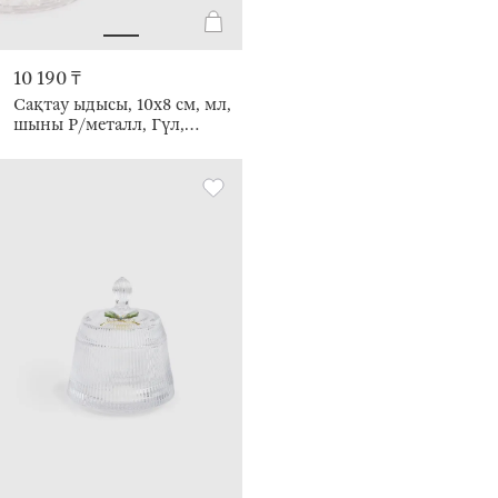
10 190 ₸
Сақтау ыдысы, 10х8 см, мл,
шыны Р/металл, Гүл,
Naiad