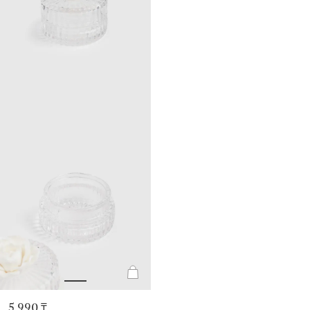
5 990 ₸