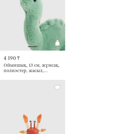
4 190 ₸
Ойыншық, 13 см, жұмсақ,
полиэстер, жасыл,
Диплодок, Dino