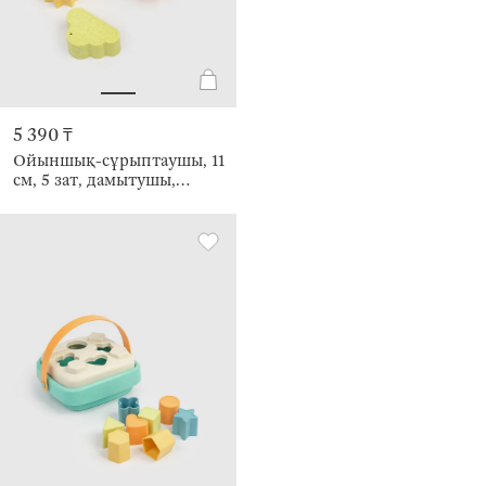
5 390 ₸
Ойыншық-сұрыптаушы, 11
см, 5 зат, дамытушы,
өсімдік талшығы/пластик,
Текше, Kiddy