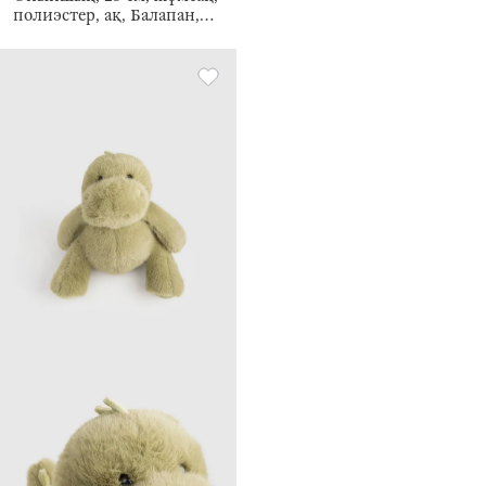
полиэстер, ақ, Балапан,
Childhood