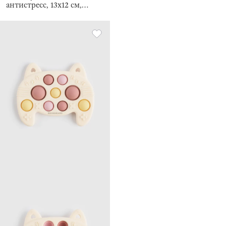
антистресс, 13х12 см,
электронды, пластик,
Ғарышкер, Pop-it