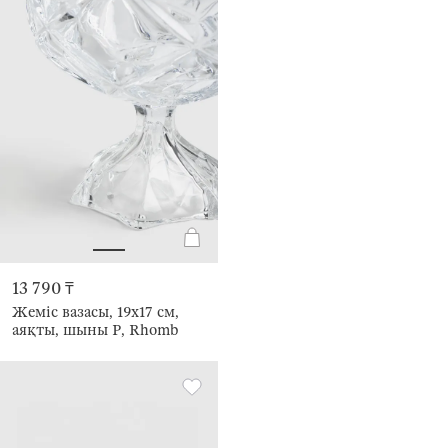
13 790 ₸
Жеміс вазасы, 19х17 см,
аяқты, шыны Р, Rhomb