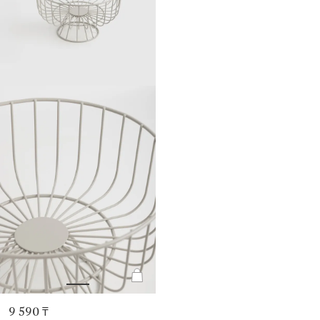
9 590 ₸