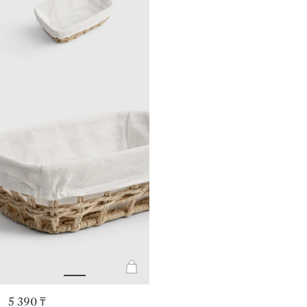
5 390 ₸