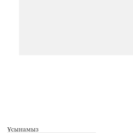
Ұсынамыз