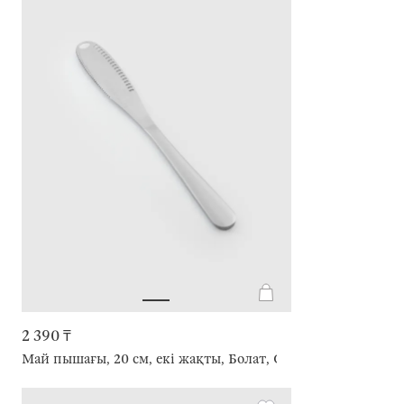
2 390 ₸
Май пышағы, 20 см, екі жақты, Болат, Classic