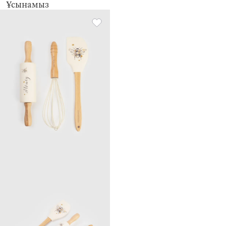
Ұсынамыз