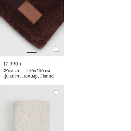
17 990 ₸
Жамылғы, 140x200 см,
фланель, қоңыр, Flannel