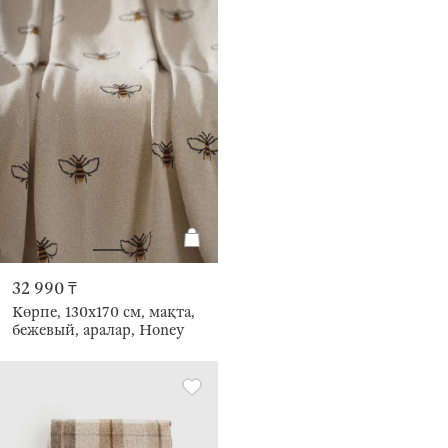
32 990 ₸
Көрпе, 130х170 см, мақта,
бежевый, аралар, Honey