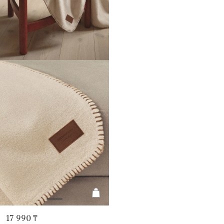
17 990 ₸