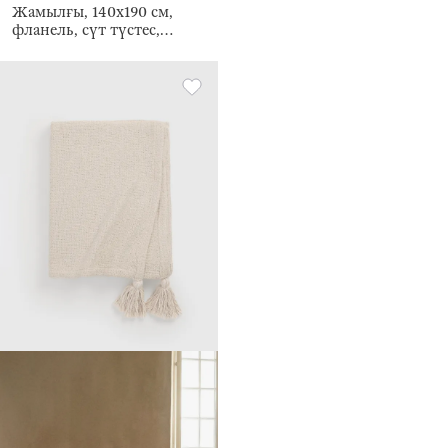
Жамылғы, 140х190 см,
фланель, сүт түстес,
Flannel