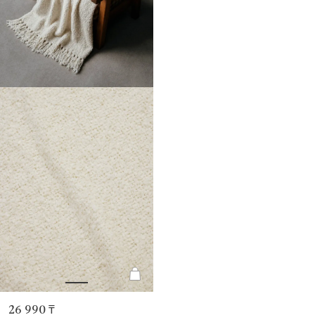
26 990 ₸