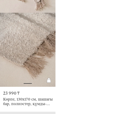
23 990 ₸
Көрпе, 130х170 см, шашағы
бар, полиэстер, құмды-
сүтті, Nordkap