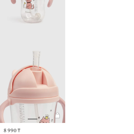
8 990 ₸