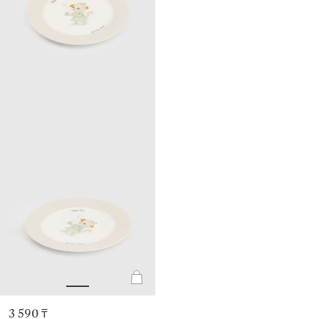
3 590 ₸