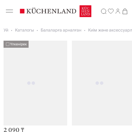
Уй
Каталогы
Балаларға арналған
Киім және аксессуар
Үлкенірек
2 090 ₸