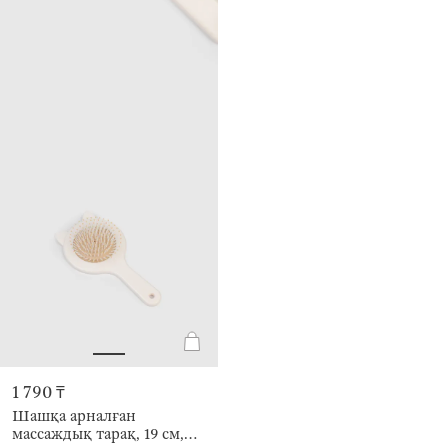
1 790 ₸
Шашқа арналған
массаждық тарақ, 19 см,