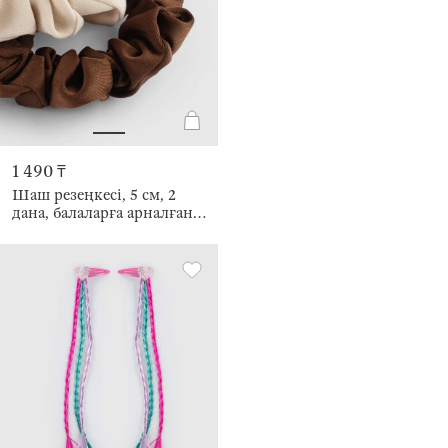
1 490 ₸
Шаш резеңкесі, 5 см, 2
дана, балаларға арналған,
сәтен, түс, Silk