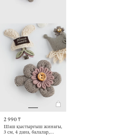
2 990 ₸
Шаш қыстырғыш жинағы,
3 см, 4 дана, балалар,