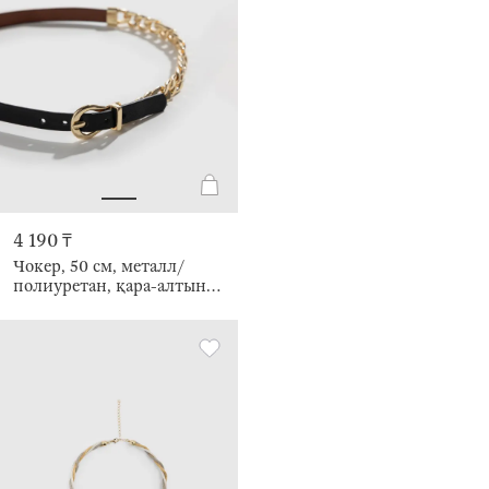
4 190 ₸
Чокер, 50 см, металл/
полиуретан, қара-алтын
түстес, Jewelry