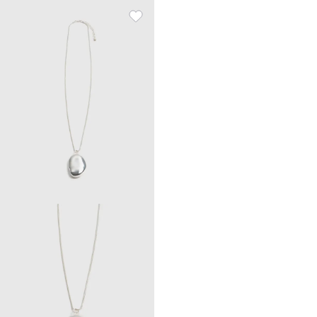
Сақина, Jewelry