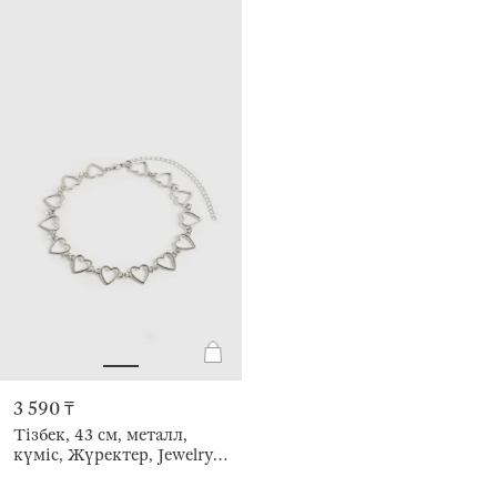
3 590 ₸
Тізбек, 43 см, металл,
күміс, Жүректер, Jewelry
heart