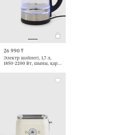
26 990 ₸
Электр шәйнегі, 1,7 л,
1850-2200 Вт, шыны, қара,
Progress plus