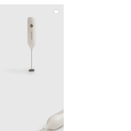
пластик, алтын, Vintage
kitchen