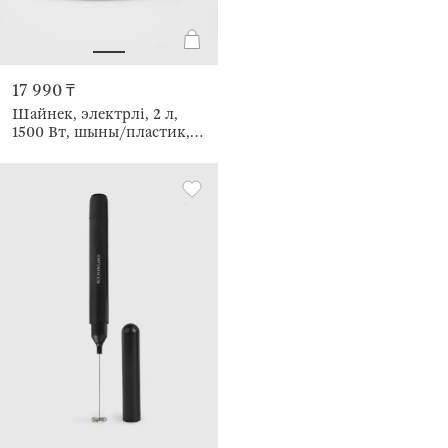
17 990 ₸
Шайнек, электрлі, 2 л,
1500 Вт, шыны/пластик,
қара, Progress plus