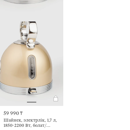
59 990 ₸
Шайнек, электрлік, 1,7 л,
1850-2200 Вт, болат/