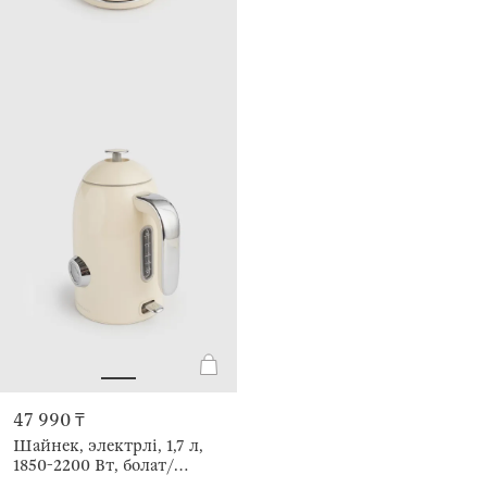
47 990 ₸
Шайнек, электрлі, 1,7 л,
1850-2200 Вт, болат/
пластик, сарғылт-қоңыр,