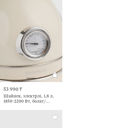
53 990 ₸
Шайнек, электрлі, 1,8 л,
1850-2200 Вт, болат/
пластик, сарғылт-қоңыр,
Vintage kitchen