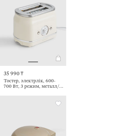
35 990 ₸
Тостер, электрлік, 600-
700 Вт, 3 режим, металл/
пластик, сүт түстес,
Vintage kitchen