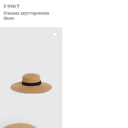
5 990 ₸
Панама двусторонняя
Shore