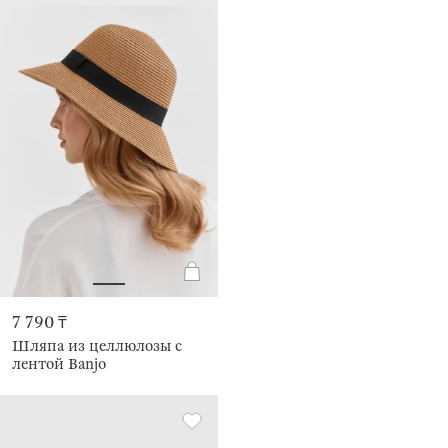
7 790 ₸
Шляпа из целлюлозы с
лентой Banjo