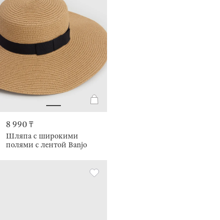
8 990 ₸
Шляпа с широкими
полями с лентой Banjo