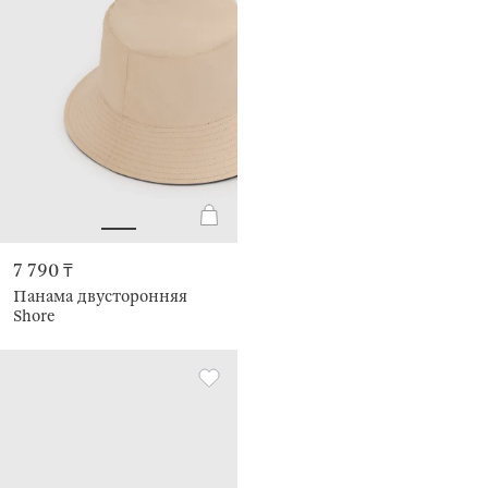
7 790 ₸
Панама двусторонняя
Shore