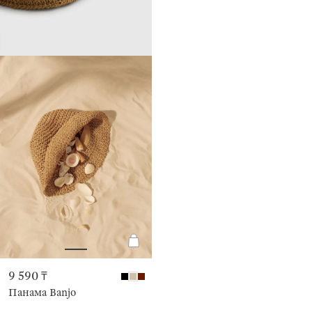
9 590 ₸
Панама Banjo