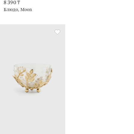
8 390 ₸
Блюдо, Moon