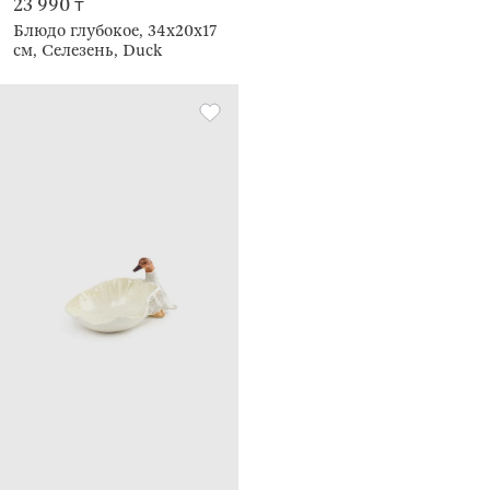
23 990 ₸
Блюдо глубокое, 34х20х17
см, Селезень, Duck