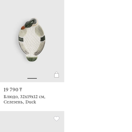
19 790 ₸
Блюдо, 32х19x12 см,
Селезень, Duck