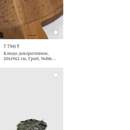
7 790 ₸
Блюдо декоративное,
20х19x2 см, Гриб, Noble
flow