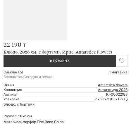
22 190 ₸
Блюдо, 20х6 см, с бортами, Ирис, Antarctica Flowers
В КОРЗИНУ
Самовывоз
1 магазина
Бесплатно
•
Сегодня и позже
Линия
Antarctica flowers
Коллекция
Антарктида 2026
Артикул
Kl-00022183
Упаковка
7 x 21 x 21
(Ш x В x Д)
Блюдо, с бортами.
Размер: 20х6 см.
Материал: фарфор Fine Bone China.