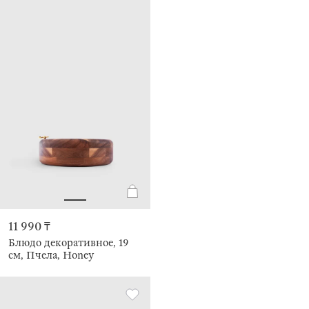
11 990 ₸
Блюдо декоративное, 19
см, Пчела, Honey