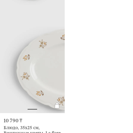
10 790 ₸
Блюдо, 35х25 см,
Винтажные цветы, La flore