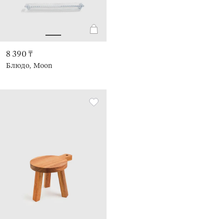
8 390 ₸
Блюдо, Moon