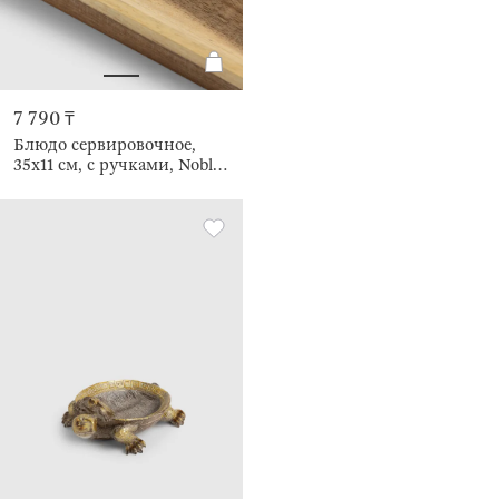
7 790 ₸
Блюдо сервировочное,
35x11 см, с ручками, Noble
tree