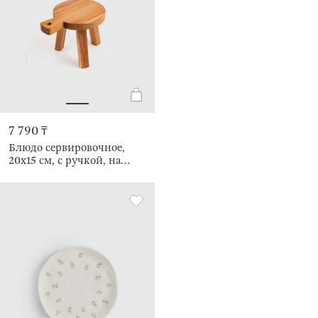
7 790 ₸
Блюдо сервировочное,
20x15 см, с ручкой, на
ножках, Noble tree