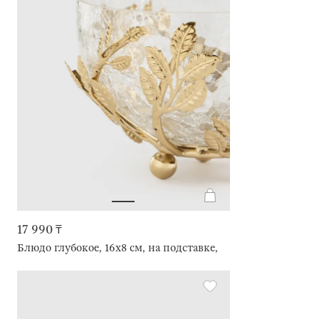
17 990 ₸
Блюдо глубокое, 16х8 см, на подставке, Листья, Fantastic g