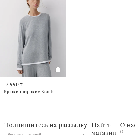
17 990 ₸
Брюки широкие Braith
Подпишитесь на рассылку
Найти
О на
О
магазин
Введите ваш email