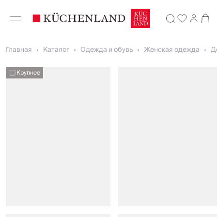
Главная
Каталог
Одежда и обувь
Женская одежда
Д
Крупнее