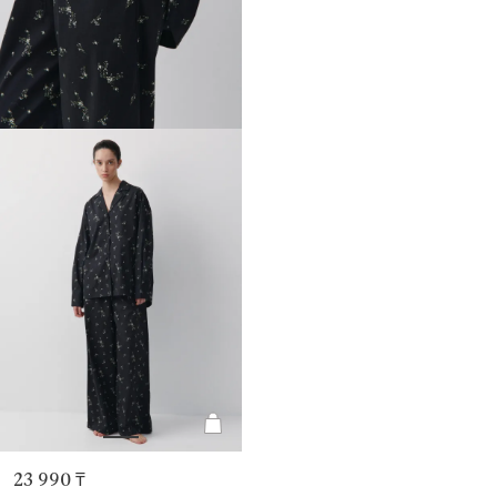
23 990 ₸