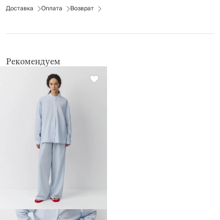
Доставка
профессиональная сухая деликатная чистка в тетрахлорэтилене и
Оплата
Возврат
во всех растворителях, внесенных в список для символа F
не применять барабанную сушку
Рекомендуем