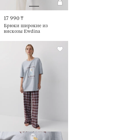
17 990 ₸
Брюки широкие из
вискозы Ewdina