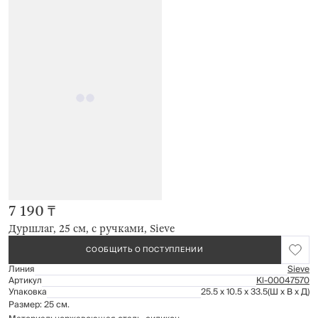
7 190 ₸
Дуршлаг, 25 см, с ручками, Sieve
СООБЩИТЬ О ПОСТУПЛЕНИИ
Линия
Sieve
Артикул
Kl-00047570
Упаковка
25.5 x 10.5 x 33.5
(Ш x В x Д)
Размер: 25 см.