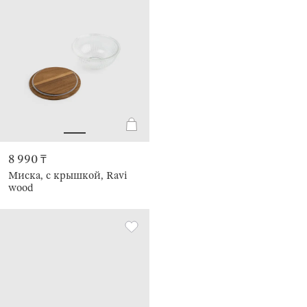
8 990 ₸
Миска, с крышкой, Ravi
wood