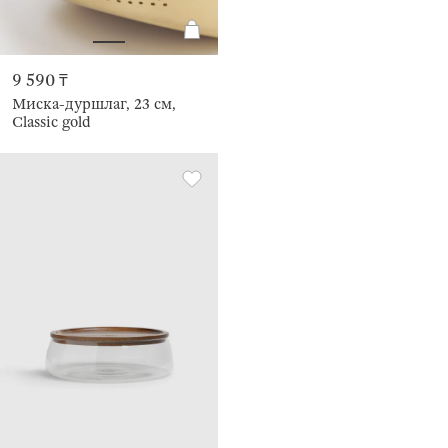
9 590 ₸
Миска-дуршлаг, 23 см,
Classic gold