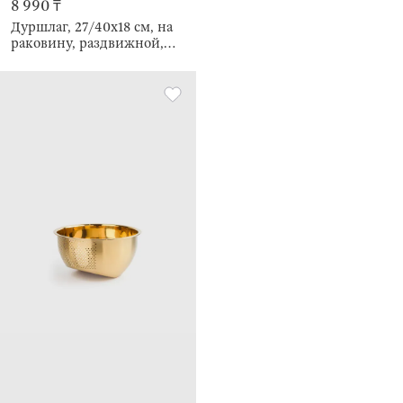
8 990 ₸
Дуршлаг, 27/40х18 см, на
раковину, раздвижной,
Tammy