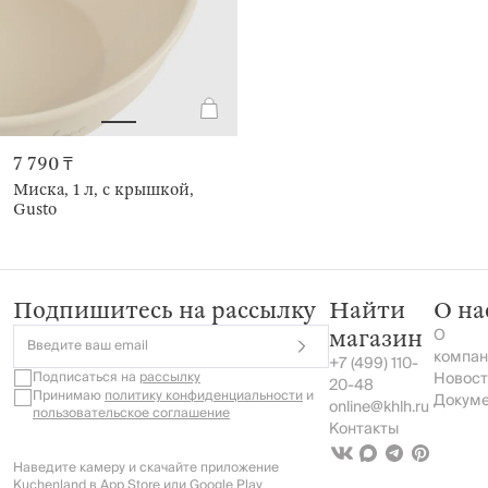
7 790 ₸
Миска, 1 л, с крышкой,
Gusto
Подпишитесь на рассылку
Найти
О на
О
магазин
Введите ваш email
компан
+7 (499) 110-
Подписаться на
рассылку
Новост
20-48
Принимаю
политику конфиденциальности
и
Докум
online@khlh.ru
пользовательское соглашение
Контакты
Наведите камеру и скачайте приложение
Kuchenland в App Store или Google Play