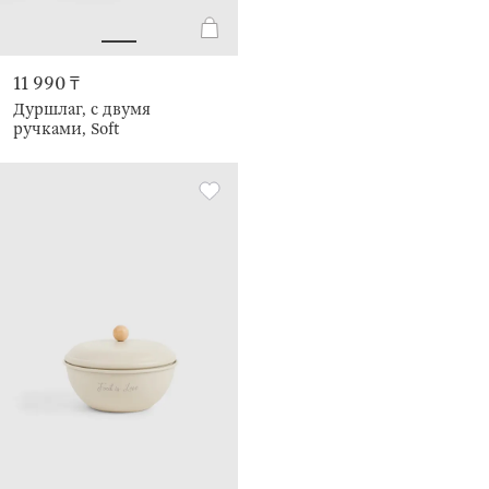
11 990 ₸
Дуршлаг, с двумя
ручками, Soft