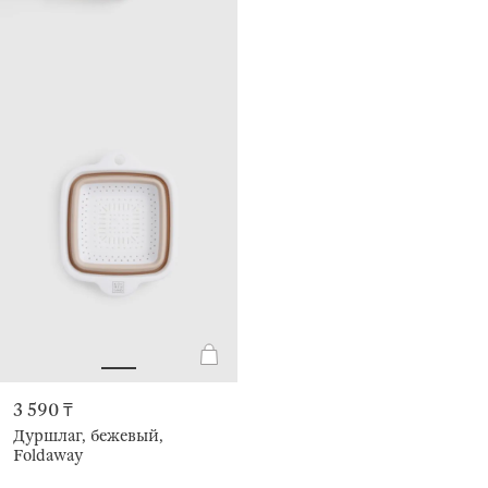
3 590 ₸
Дуршлаг, бежевый,
Foldaway