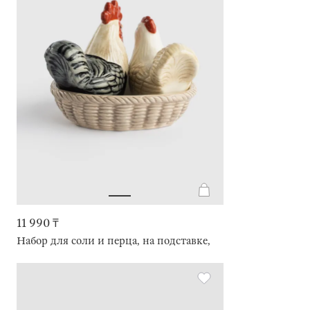
11 990 ₸
Набор для соли и перца, на подставке, Петух и курица, Ro