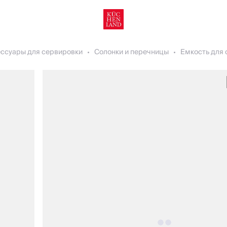
ессуары для сервировки
Солонки и перечницы
Емкость для с