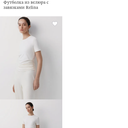
Футболка из велюра с
завязками Relina