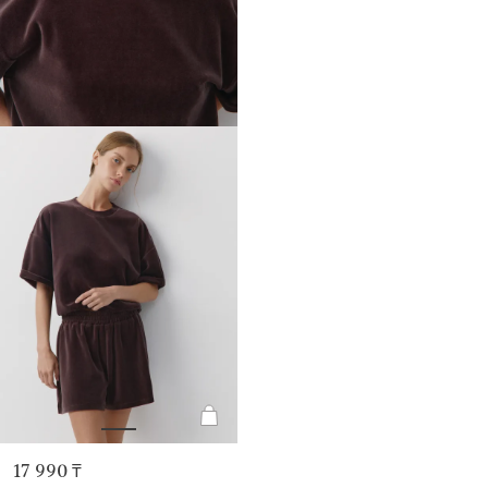
17 990 ₸