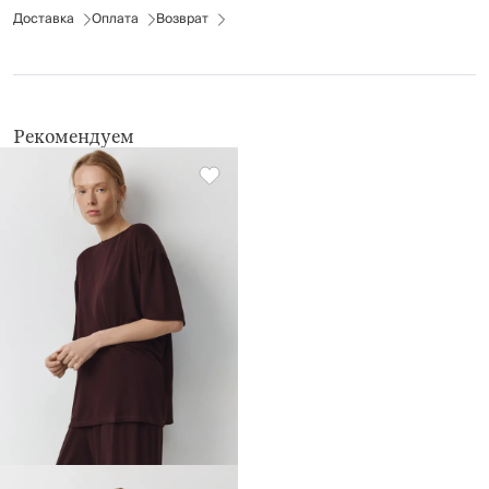
Доставка
химчистка запрещена
Оплата
Возврат
не применять барабанную сушку
Рекомендуем