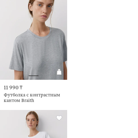
11 990 ₸
Футболка с контрастным
кантом Braith