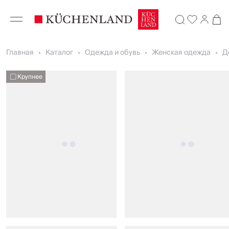
Главная
Каталог
Одежда и обувь
Женская одежда
Д
Крупнее