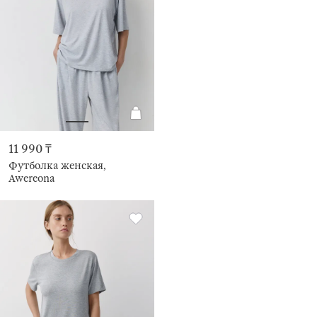
11 990 ₸
Футболка женская,
Awereona