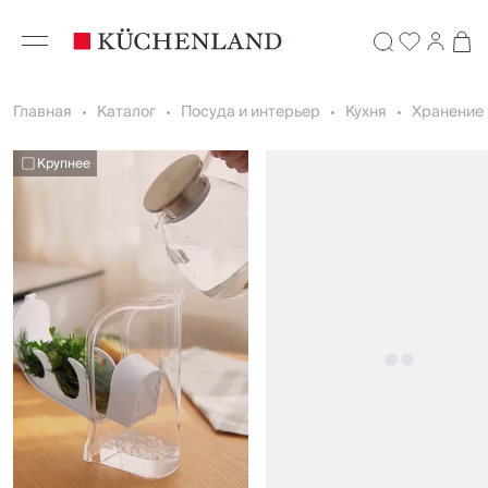
Главная
Каталог
Посуда и интерьер
Кухня
Хранение 
Крупнее