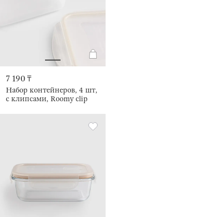
7 190 ₸
Набор контейнеров, 4 шт,
с клипсами, Roomy clip