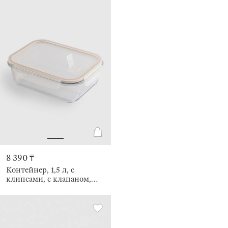
8 390 ₸
Контейнер, 1,5 л, с
клипсами, с клапаном,
Soft kitchen