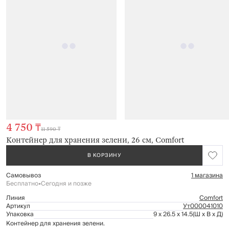
4 750 ₸
11 590 ₸
Контейнер для хранения зелени, 26 см, Comfort
В КОРЗИНУ
Самовывоз
1 магазина
Бесплатно
•
Сегодня и позже
Линия
Comfort
Артикул
Ут000041010
Упаковка
9 x 26.5 x 14.5
(Ш x В x Д)
Контейнер для хранения зелени.