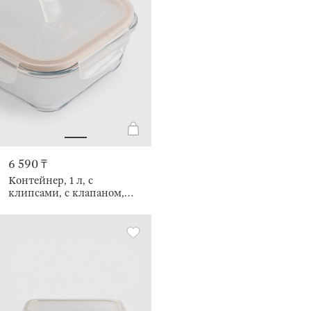
6 590 ₸
Контейнер, 1 л, с
клипсами, с клапаном,
Soft kitchen