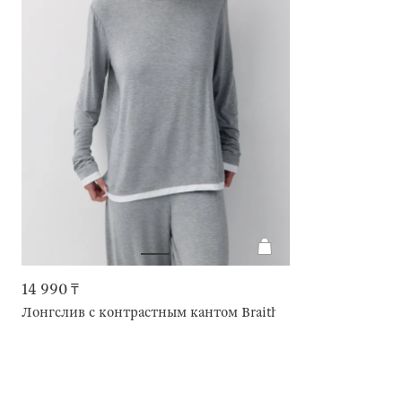
14 990 ₸
Лонгслив с контрастным кантом Braith