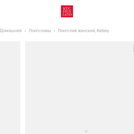
Домашняя
Лонгсливы
Лонгслив женский, Kelsey