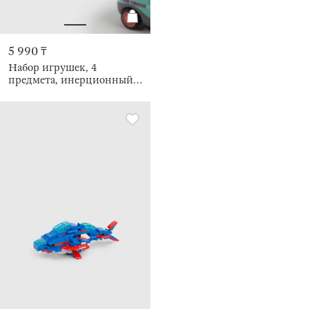
5 990 ₸
Набор игрушек, 4
предмета, инерционный,
Машинки, Kids cars