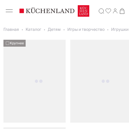
Главная
Каталог
Детям
Игры и творчество
Игрушки 
Крупнее