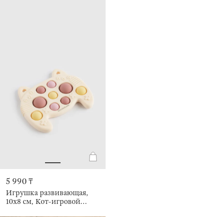
5 990 ₸
Игрушка развивающая,
10х8 см, Кот-игровой
пульт, Pop-it