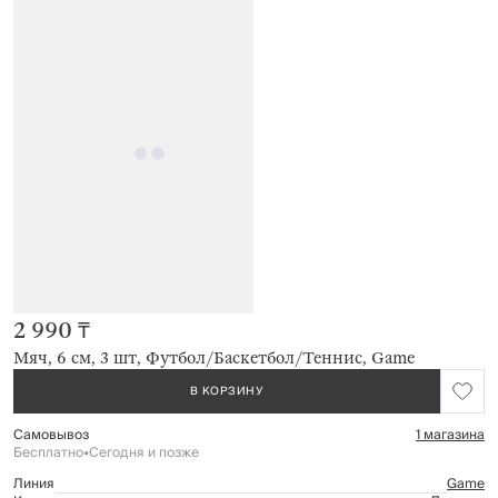
2 990 ₸
Мяч, 6 см, 3 шт, Футбол/Баскетбол/Теннис, Game
В КОРЗИНУ
Самовывоз
1 магазина
Бесплатно
•
Сегодня и позже
Линия
Game