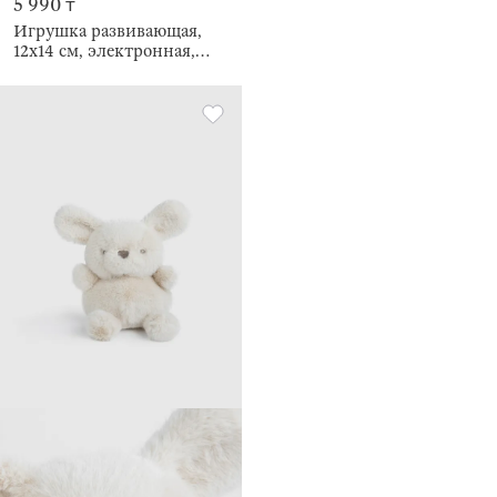
5 990 ₸
Игрушка развивающая,
12х14 см, электронная,
Единорог, Unicorn