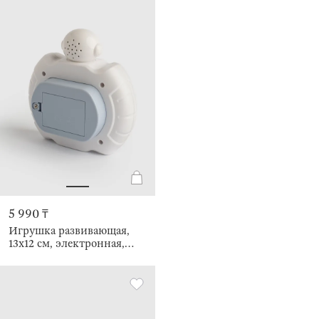
5 990 ₸
Игрушка развивающая,
13х12 см, электронная,
Космонавт, Pop-it