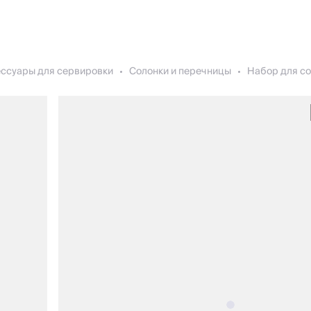
ессуары для сервировки
Солонки и перечницы
Набор для со