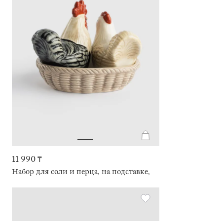
11 990 ₸
Набор для соли и перца, на подставке, Петух и курица, Ro