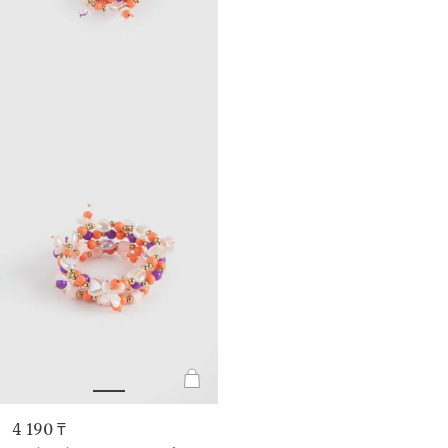
4 190 ₸