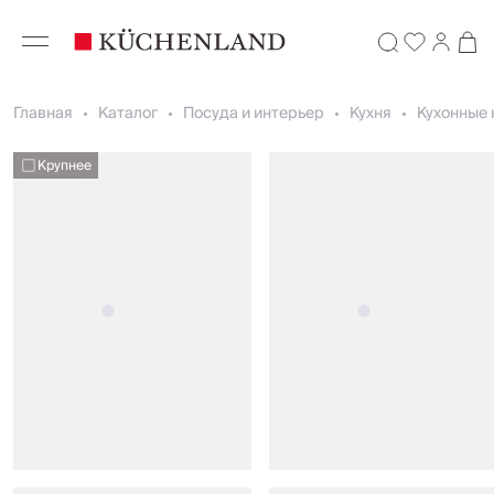
Главная
Каталог
Посуда и интерьер
Кухня
Кухонные 
Крупнее