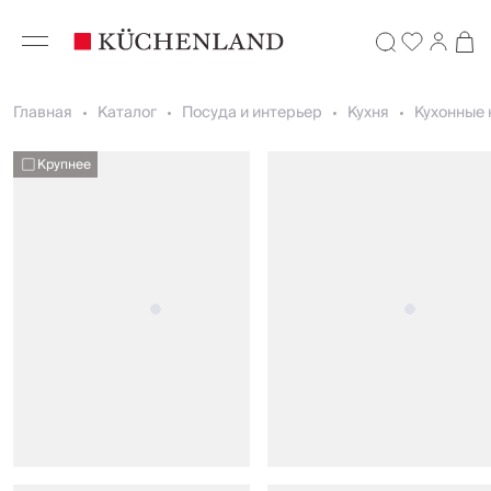
Главная
Каталог
Посуда и интерьер
Кухня
Кухонные 
Крупнее