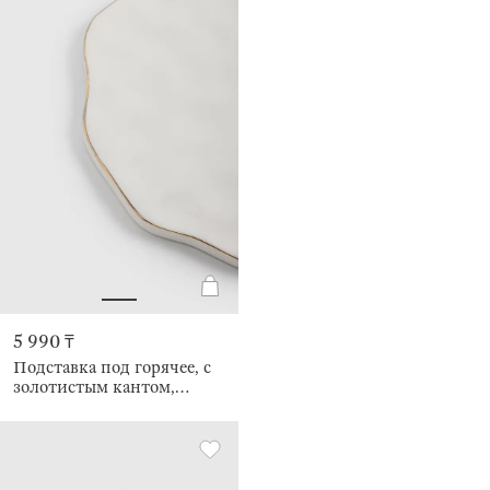
5 990 ₸
Подставка под горячее, с
золотистым кантом,
керамика D/пробка,
Crumple