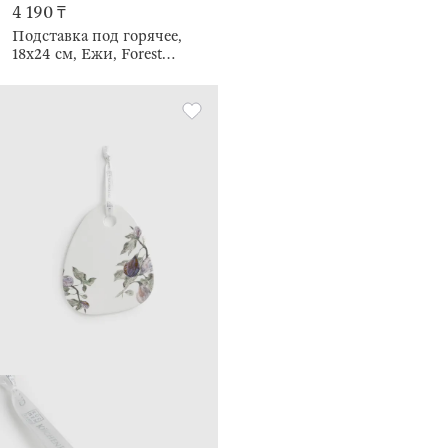
4 190 ₸
Подставка под горячее,
18х24 см, Ежи, Forest
hedgehogs