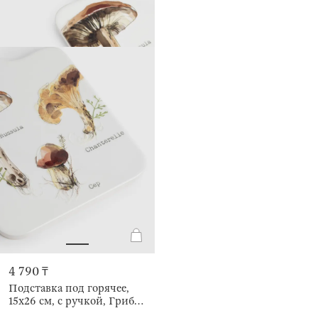
4 790 ₸
Подставка под горячее,
15х26 см, с ручкой, Грибы,
Autumn gifts