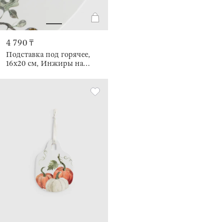
4 790 ₸
Подставка под горячее,
16x20 см, Инжиры на
ветках, Autumn paints