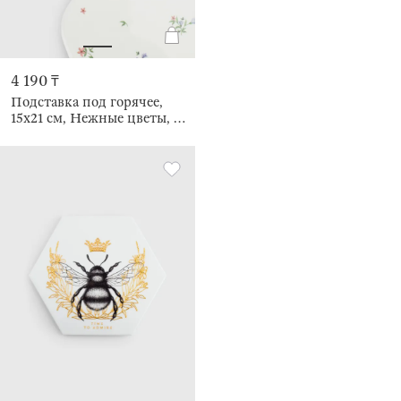
4 190 ₸
Подставка под горячее,
15x21 см, Нежные цветы, El
floria