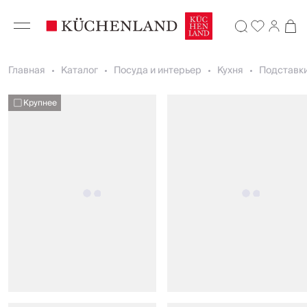
Главная
Каталог
Посуда и интерьер
Кухня
Подставки
Крупнее