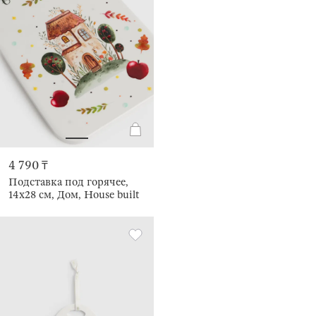
4 790 ₸
Подставка под горячее,
14x28 см, Дом, House built