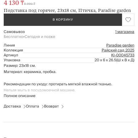
4 130 ₸
5 990 ₸
Подставка под горячее, 23х18 см, Птичка, Paradise garden
В КОРЗИНУ
Самовывоз
1 магазина
Бесплатно
•
Сегодня и позже
Линия
Paradise garden
Коллекция
Райский сад 2025
Артикул
Kl-00045733
Упаковка
20 x 6 x 26.5
(Ш x В x Д)
Размер: 23х18 см.
Материал: керамика, пробка.
Рекомендации по уходу: протирать мягкой влажной тканью.
Нельзя мыть в посудомоечной машине.
Полное описание
Доставка
Оплата
Возврат