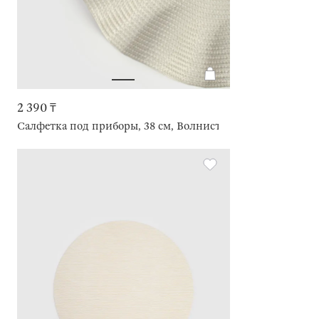
2 390 ₸
Салфетка под приборы, 38 см, Волнистые края, Circle wav