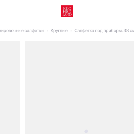
вировочные салфетки
Круглые
Салфетка под приборы, 38 см,