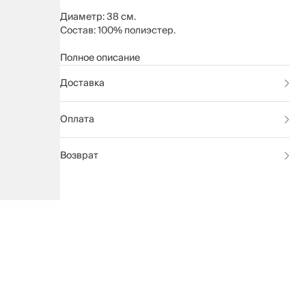
Диаметр: 38 см.
Состав: 100% полиэстер.
Рекомендуется протирать мягкой влажной
Полное описание
тканью.
Доставка
Оплата
Возврат