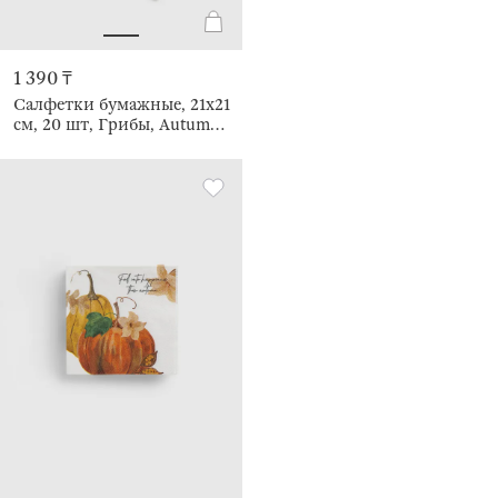
1 390 ₸
Салфетки бумажные, 21х21
см, 20 шт, Грибы, Autumn
gifts