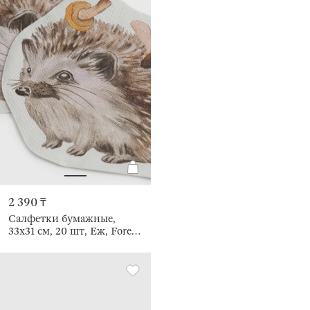
2 390 ₸
Салфетки бумажные,
33х31 см, 20 шт, Еж, Forest
hedgehog