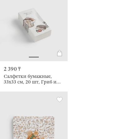
2 390 ₸
Салфетки бумажные,
33х33 см, 20 шт, Гриб и
еж, Forest hedgehog