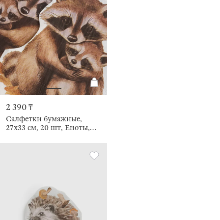
2 390 ₸
Салфетки бумажные,
27х33 см, 20 шт, Еноты,
Raccoon