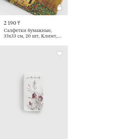
2 190 ₸
Салфетки бумажные,
33х33 см, 20 шт, Климт,
Art поцелуй