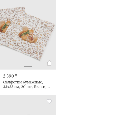
2 390 ₸
Салфетки бумажные,
33х33 см, 20 шт, Белки,
Forest squirrel