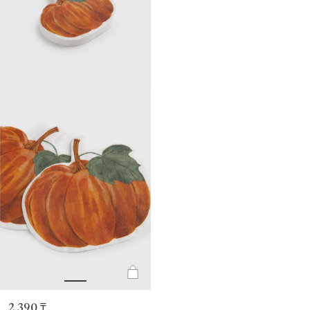
2 390 ₸