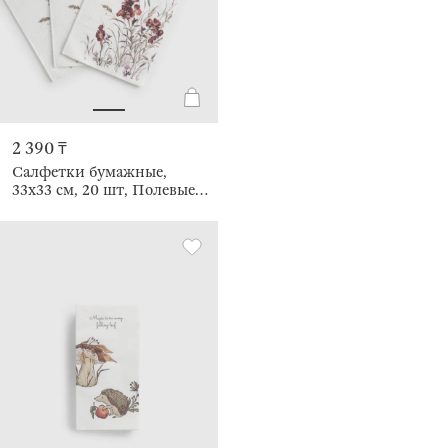
2 390 ₸
Салфетки бумажные,
33х33 см, 20 шт, Полевые
цветы, Meadow