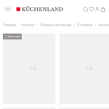
Главная
Каталог
Посуда и интерьер
Столовая
Аксес
Крупнее