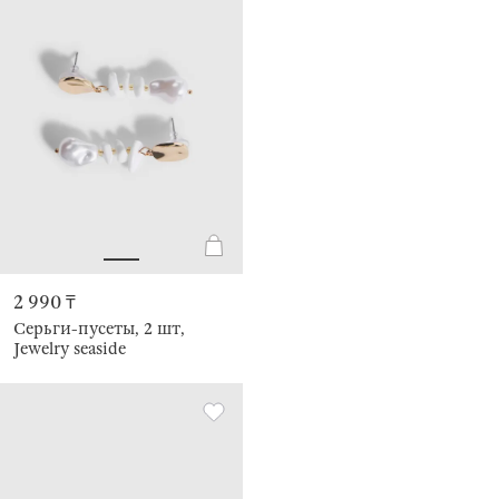
2 990 ₸
Серьги-пусеты, 2 шт,
Jewelry seaside