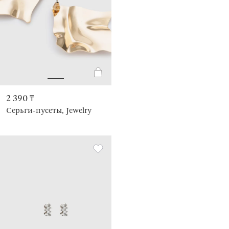
2 390 ₸
Серьги-пусеты, Jewelry