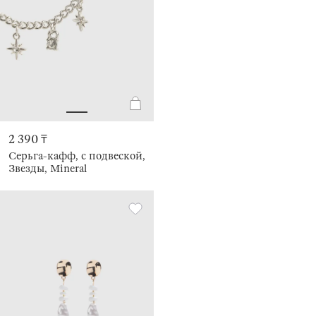
2 390 ₸
Серьга-кафф, с подвеской,
Звезды, Mineral