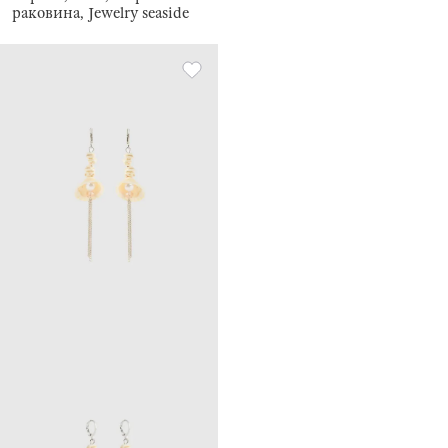
раковина, Jewelry seaside