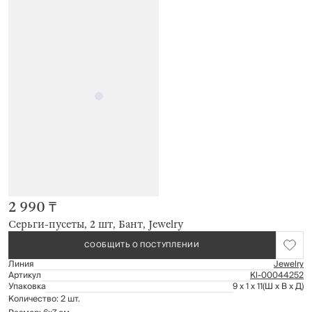
2 990 ₸
Серьги-пусеты, 2 шт, Бант, Jewelry
СООБЩИТЬ О ПОСТУПЛЕНИИ
Линия
Jewelry
Артикул
Kl-00044252
Упаковка
9 x 1 x 11
(Ш x В x Д)
Количество: 2 шт.