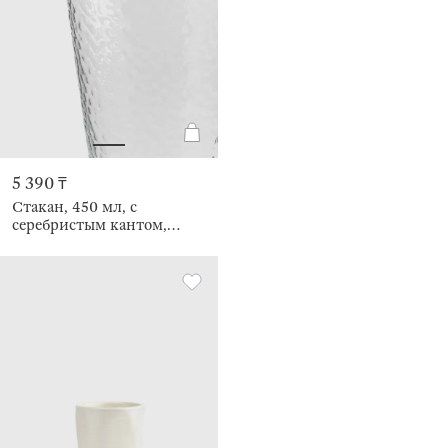
5 390 ₸
Стакан, 450 мл, с
серебристым кантом,
Ripply silver