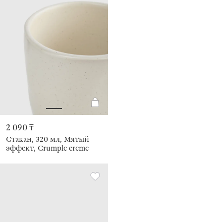
2 090 ₸
Стакан, 320 мл, Мятый
эффект, Crumple creme