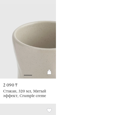
2 090 ₸
Стакан, 320 мл, Мятый
эффект, Crumple creme