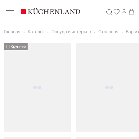
Главная
Каталог
Посуда и интерьер
Столовая
Бар и
Крупнее