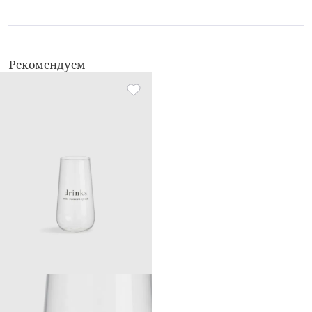
жесткие губки
нельзя мыть в посудомоечной машине
Рекомендуем