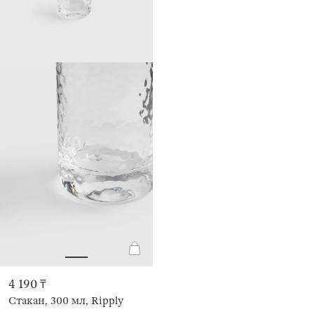
4 190 ₸
Стакан, 300 мл, Ripply