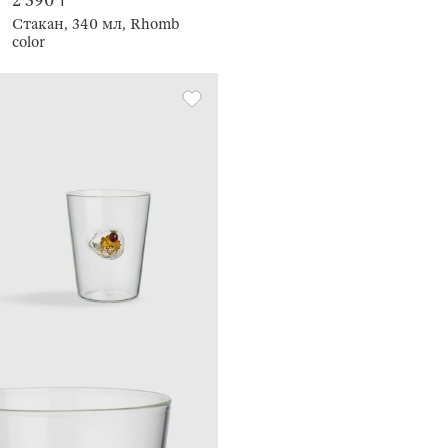
2 390 ₸
Стакан, 340 мл, Rhomb
color