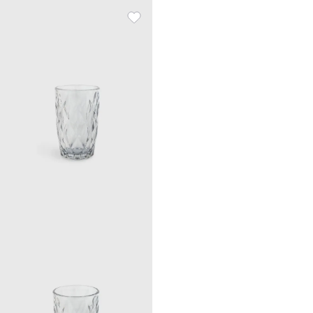
стекла.