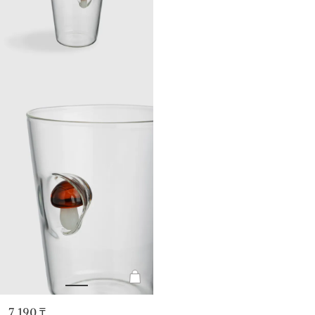
7 190 ₸