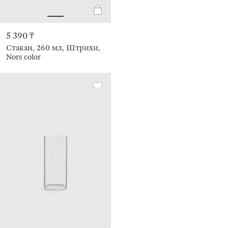
5 390 ₸
Стакан, 260 мл, Штрихи,
Nors color