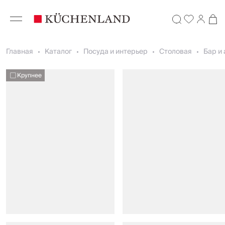
Главная
Каталог
Посуда и интерьер
Столовая
Бар и
Крупнее