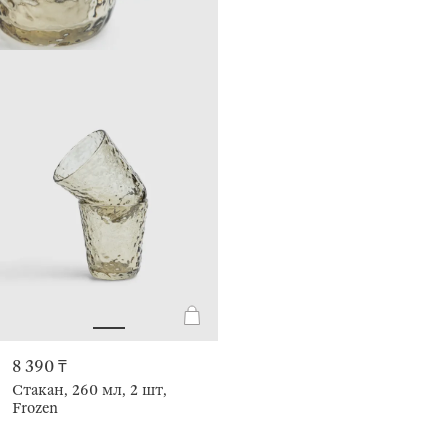
8 390 ₸
Стакан, 260 мл, 2 шт,
Frozen