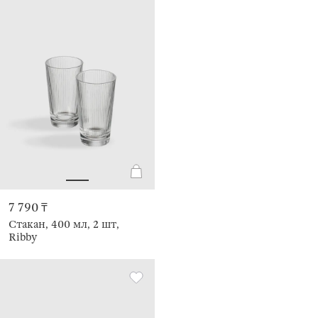
7 790 ₸
Стакан, 400 мл, 2 шт,
Ribby