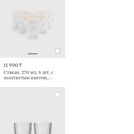
11 990 ₸
Стакан, 270 мл, 6 шт, с
золотистым кантом,
Rhomb gold