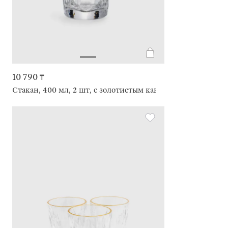
10 790 ₸
Стакан, 400 мл, 2 шт, с золотистым кантом, Triangle Gold