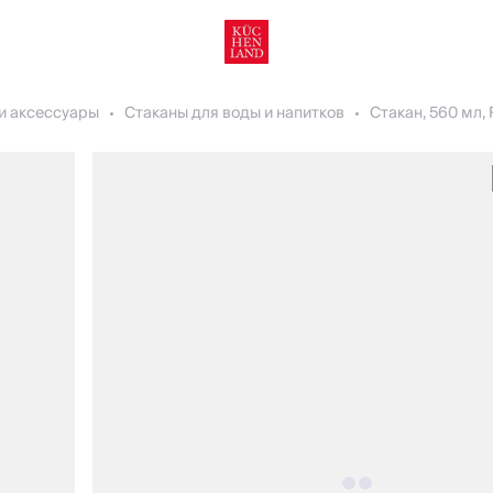
и аксессуары
Стаканы для воды и напитков
Стакан, 560 мл, 