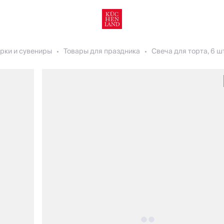
рки и сувениры
Товары для праздника
Свеча для торта, 6 шт