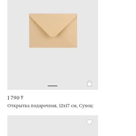
1 790 ₸
Открытка подарочная, 12х17 см, Сухоцветы в вазе, Congrat