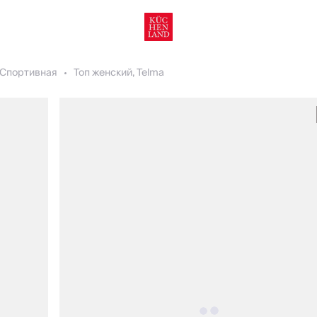
Спортивная
Топ женский, Telma