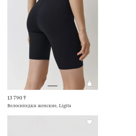
13 790 ₸
Велосипедки женские, Ligita