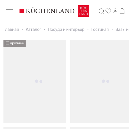
Главная
Каталог
Посуда и интерьер
Гостиная
Вазы и
Крупнее