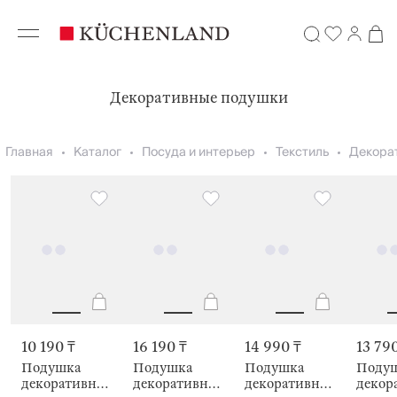
Декоративные подушки
Главная
Каталог
Посуда и интерьер
Текстиль
Декора
10 190 ₸
16 190 ₸
14 990 ₸
13 79
Подушка
Подушка
Подушка
Поду
декоративная,
декоративная,
декоративная,
декор