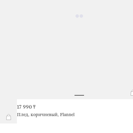
17 990 ₸
Плед, коричневый, Flannel