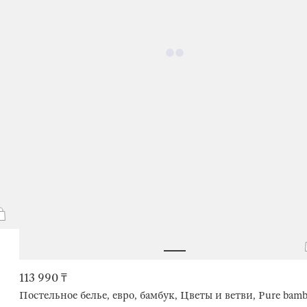
113 990 ₸
Постельное белье, евро, бамбук, Цветы и ветви, Pure bam