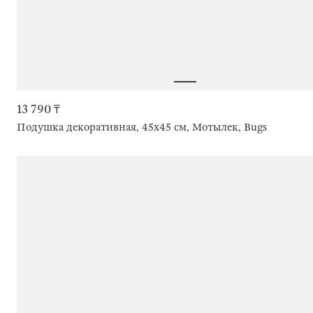
13 790 ₸
Подушка декоративная, 45x45 см, Мотылек, Bugs