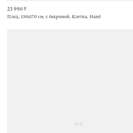
23 990 ₸
Плед, 130х170 см, с бахромой, Клетка, Hazel