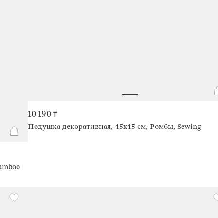
10 190 ₸
Подушка декоративная, 45х45 см, Ромбы, Sewing
bamboo