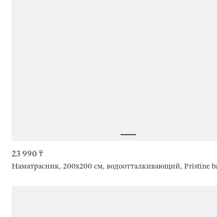
23 990 ₸
Наматрасник, 200х200 см, водоотталкивающий, Pristine 