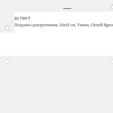
10 790 ₸
Подушка декоративная, 24х12 см, Тыква, Chenill figur