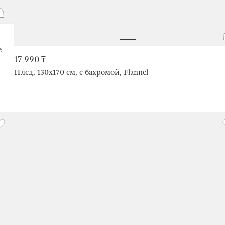
e
17 990 ₸
Плед, 130х170 см, с бахромой, Flannel