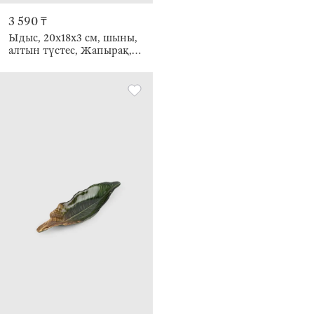
3 590 ₸
Ыдыс, 20х18х3 см, шыны,
алтын түстес, Жапырақ,
Hosta