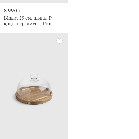
8 990 ₸
Ыдыс, 29 см, шыны Р,
қоңыр градиент, Pion
gradient