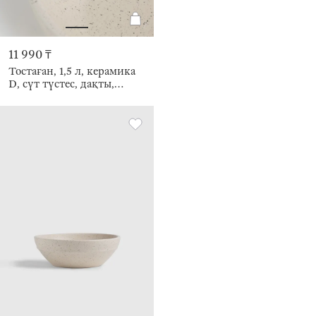
11 990 ₸
Тостаған, 1,5 л, керамика
D, сүт түстес, дақты,
Provencal speckled