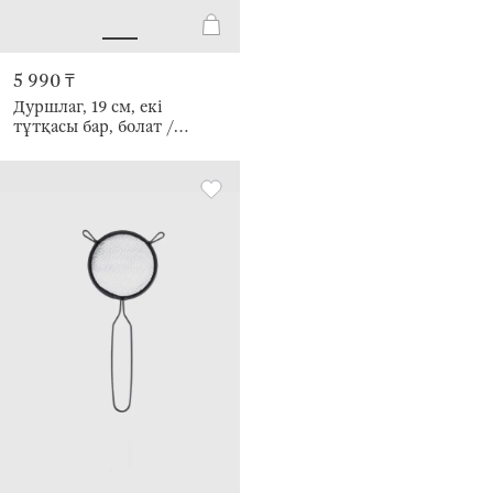
5 990 ₸
Дуршлаг, 19 см, екі
тұтқасы бар, болат /
силикон, бежевый, Sieve