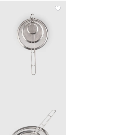
пластик, бежевый, Терра