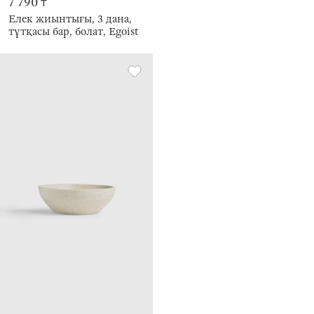
7 790 ₸
Елек жиынтығы, 3 дана,
тұтқасы бар, болат, Egoist