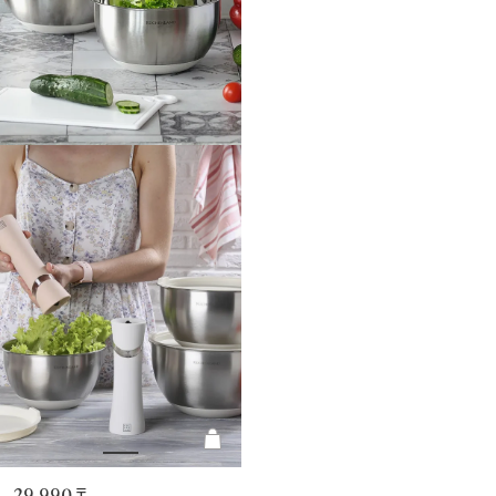
29 990 ₸