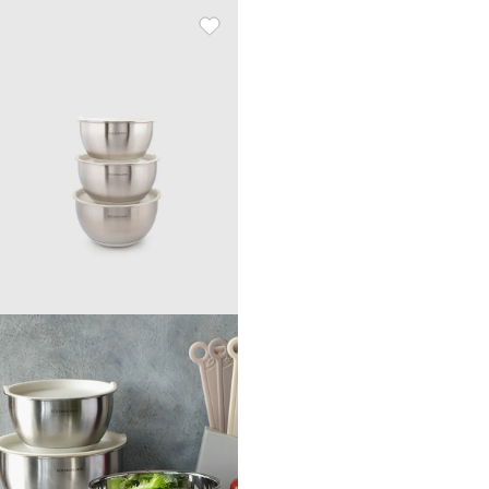
Enamel florets