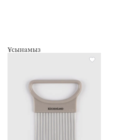
Ұсынамыз