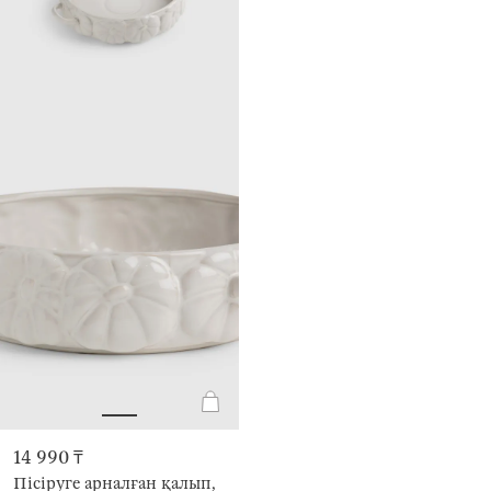
14 990 ₸
Пісіруге арналған қалып,