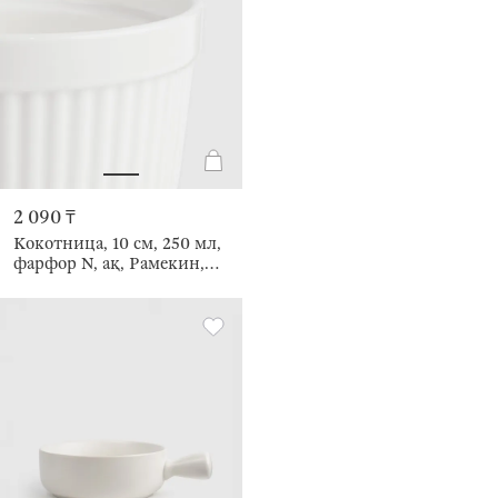
2 090 ₸
Кокотница, 10 см, 250 мл,
фарфор N, ақ, Рамекин,
Estetic