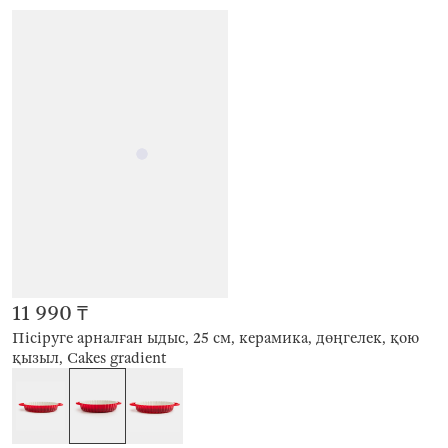
11 990 ₸
Пісіруге арналған ыдыс, 25 см, керамика, дөңгелек, қою
қызыл, Cakes gradient